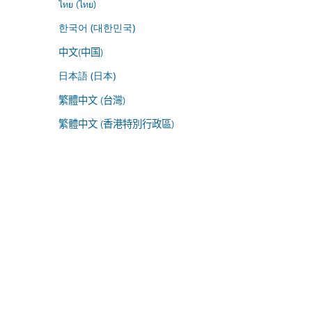
ไทย (ไทย)
한국어 (대한민국)
中文(中国)
日本語 (日本)
繁體中文 (台灣)
繁體中文 (香港特別行政區)