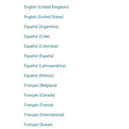
English (United Kingdom)
English (United States)
Español (Argentina)
Español (Chile)
Español (Colombia)
Español (España)
Español (Latinoamérica)
Español (México)
Français (Belgique)
Français (Canada)
Français (France)
Français (International)
Français (Suisse)