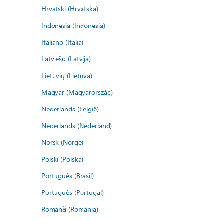
Hrvatski (Hrvatska)
Indonesia (Indonesia)
Italiano (Italia)
Latviešu (Latvija)
Lietuvių (Lietuva)
Magyar (Magyarország)
Nederlands (België)
Nederlands (Nederland)
Norsk (Norge)
Polski (Polska)
Português (Brasil)
Português (Portugal)
Română (România)