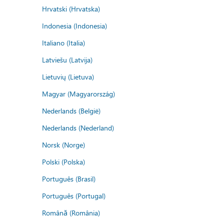
Hrvatski (Hrvatska)
Indonesia (Indonesia)
Italiano (Italia)
Latviešu (Latvija)
Lietuvių (Lietuva)
Magyar (Magyarország)
Nederlands (België)
Nederlands (Nederland)
Norsk (Norge)
Polski (Polska)
Português (Brasil)
Português (Portugal)
Română (România)