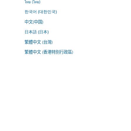
ไทย (ไทย)
한국어 (대한민국)
中文(中国)
日本語 (日本)
繁體中文 (台灣)
繁體中文 (香港特別行政區)