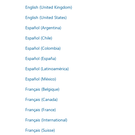
English (United Kingdom)
English (United States)
Español (Argentina)
Español (Chile)
Español (Colombia)
Español (España)
Español (Latinoamérica)
Español (México)
Français (Belgique)
Français (Canada)
Français (France)
Français (International)
Français (Suisse)