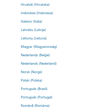
Hrvatski (Hrvatska)
Indonesia (Indonesia)
Italiano (Italia)
Latviešu (Latvija)
Lietuvių (Lietuva)
Magyar (Magyarország)
Nederlands (België)
Nederlands (Nederland)
Norsk (Norge)
Polski (Polska)
Português (Brasil)
Português (Portugal)
Română (România)