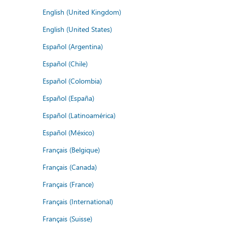
English (United Kingdom)
English (United States)
Español (Argentina)
Español (Chile)
Español (Colombia)
Español (España)
Español (Latinoamérica)
Español (México)
Français (Belgique)
Français (Canada)
Français (France)
Français (International)
Français (Suisse)