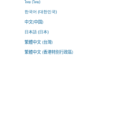
ไทย (ไทย)
한국어 (대한민국)
中文(中国)
日本語 (日本)
繁體中文 (台灣)
繁體中文 (香港特別行政區)