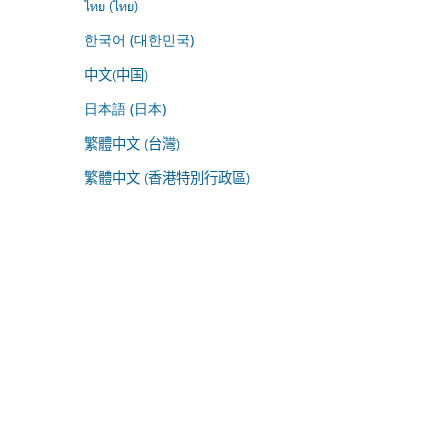
ไทย (ไทย)
한국어 (대한민국)
中文(中国)
日本語 (日本)
繁體中文 (台灣)
繁體中文 (香港特別行政區)