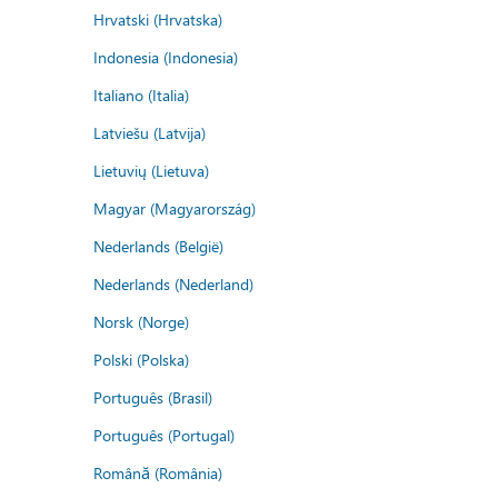
Hrvatski (Hrvatska)
Indonesia (Indonesia)
Italiano (Italia)
Latviešu (Latvija)
Lietuvių (Lietuva)
Magyar (Magyarország)
Nederlands (België)
Nederlands (Nederland)
Norsk (Norge)
Polski (Polska)
Português (Brasil)
Português (Portugal)
Română (România)