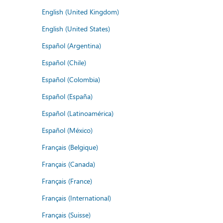
English (United Kingdom)
English (United States)
Español (Argentina)
Español (Chile)
Español (Colombia)
Español (España)
Español (Latinoamérica)
Español (México)
Français (Belgique)
Français (Canada)
Français (France)
Français (International)
Français (Suisse)