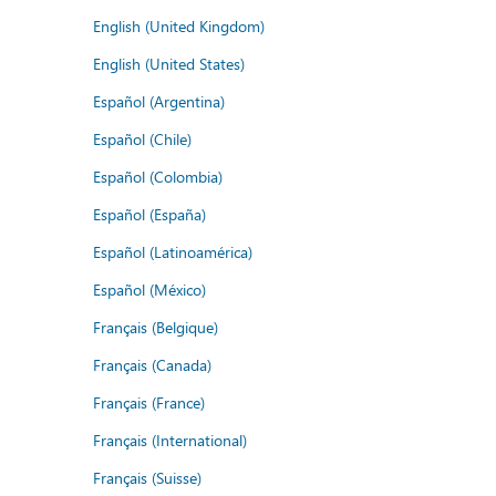
English (United Kingdom)
English (United States)
Español (Argentina)
Español (Chile)
Español (Colombia)
Español (España)
Español (Latinoamérica)
Español (México)
Français (Belgique)
Français (Canada)
Français (France)
Français (International)
Français (Suisse)