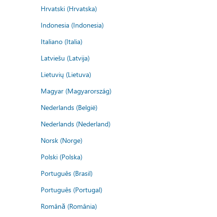
Hrvatski (Hrvatska)
Indonesia (Indonesia)
Italiano (Italia)
Latviešu (Latvija)
Lietuvių (Lietuva)
Magyar (Magyarország)
Nederlands (België)
Nederlands (Nederland)
Norsk (Norge)
Polski (Polska)
Português (Brasil)
Português (Portugal)
Română (România)