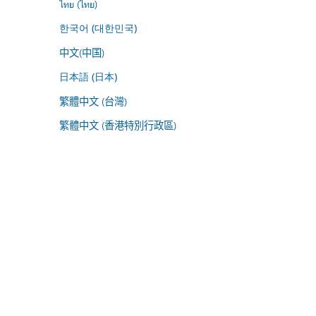
ไทย (ไทย)
한국어 (대한민국)
中文(中国)
日本語 (日本)
繁體中文 (台灣)
繁體中文 (香港特別行政區)