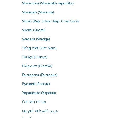
Slovenčina (Slovenská republika)
Slovenski (Slovenija)
Srpski (Rep. Srbija i Rep. Crna Gora)
Suomi (Suomi)
Svenska (Sverige)
Tiếng Việt (Việt Nam)
Türkçe (Türkiye)
Ελληνικά (Ελλάδα)
Български (България)
Русский (Россия)
Українська (Україна)
עברית (ישראל)
عربي (المنطقة العربية)