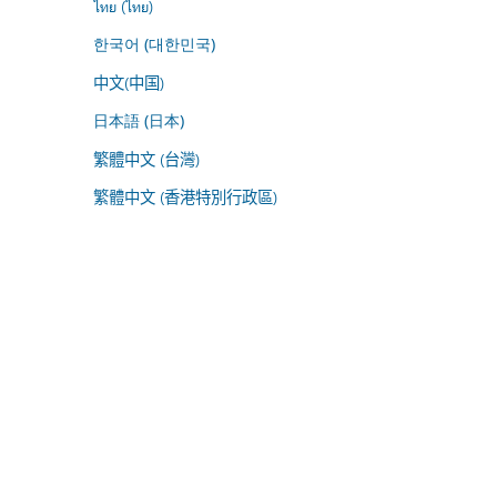
ไทย (ไทย)
한국어 (대한민국)
中文(中国)
日本語 (日本)
繁體中文 (台灣)
繁體中文 (香港特別行政區)