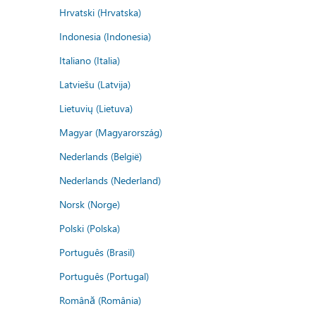
Hrvatski (Hrvatska)
Indonesia (Indonesia)
Italiano (Italia)
Latviešu (Latvija)
Lietuvių (Lietuva)
Magyar (Magyarország)
Nederlands (België)
Nederlands (Nederland)
Norsk (Norge)
Polski (Polska)
Português (Brasil)
Português (Portugal)
Română (România)