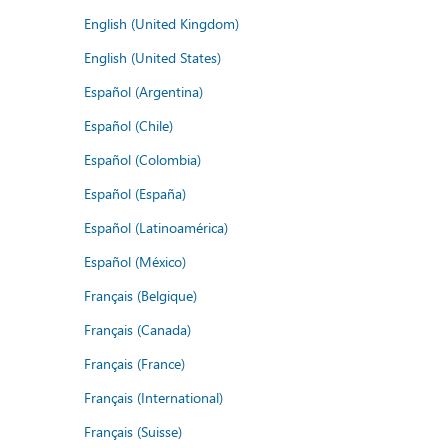
English (United Kingdom)
English (United States)
Español (Argentina)
Español (Chile)
Español (Colombia)
Español (España)
Español (Latinoamérica)
Español (México)
Français (Belgique)
Français (Canada)
Français (France)
Français (International)
Français (Suisse)