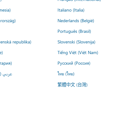
nesia)
Italiano (Italia)
rország)
Nederlands (België)
Português (Brasil)
venská republika)
Slovenski (Slovenija)
e)
Tiếng Việt (Việt Nam)
гария)
Русский (Россия)
عربي ()
ไทย (ไทย)
繁體中文 (台灣)