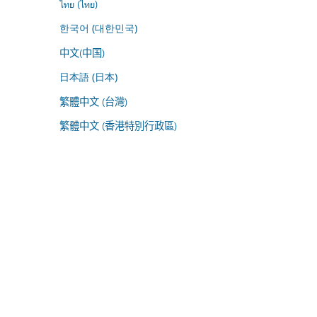
ไทย (ไทย)
한국어 (대한민국)
中文(中国)
日本語 (日本)
繁體中文 (台灣)
繁體中文 (香港特別行政區)