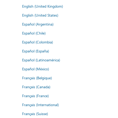
English (United Kingdom)
English (United States)
Español (Argentina)
Español (Chile)
Español (Colombia)
Español (España)
Español (Latinoamérica)
Español (México)
Français (Belgique)
Français (Canada)
Français (France)
Français (International)
Français (Suisse)