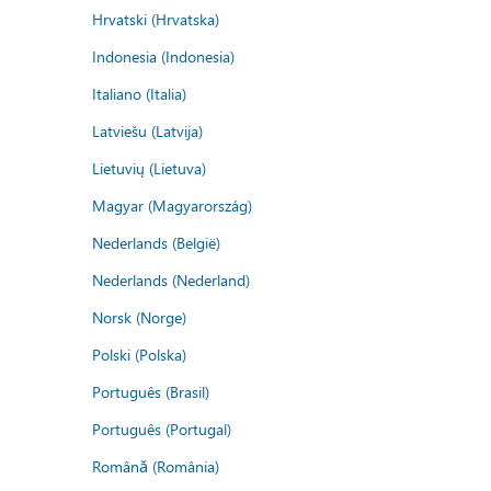
Hrvatski (Hrvatska)
Indonesia (Indonesia)
Italiano (Italia)
Latviešu (Latvija)
Lietuvių (Lietuva)
Magyar (Magyarország)
Nederlands (België)
Nederlands (Nederland)
Norsk (Norge)
Polski (Polska)
Português (Brasil)
Português (Portugal)
Română (România)