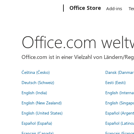
Microsoft
Office Store
Add-ins
Te
Office.com welt
Office.com ist in einer Vielzahl von Ländern/Re
Čeština (Česko)
Dansk (Danmar
Deutsch (Schweiz)
Eesti (Eesti)
English (India)
English (Interna
English (New Zealand)
English (Singap
English (United States)
Español (Argent
Español (España)
Español (Latino
Français (Canada)
Français (France