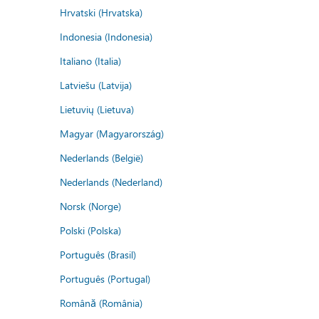
Hrvatski (Hrvatska)
Indonesia (Indonesia)
Italiano (Italia)
Latviešu (Latvija)
Lietuvių (Lietuva)
Magyar (Magyarország)
Nederlands (België)
Nederlands (Nederland)
Norsk (Norge)
Polski (Polska)
Português (Brasil)
Português (Portugal)
Română (România)