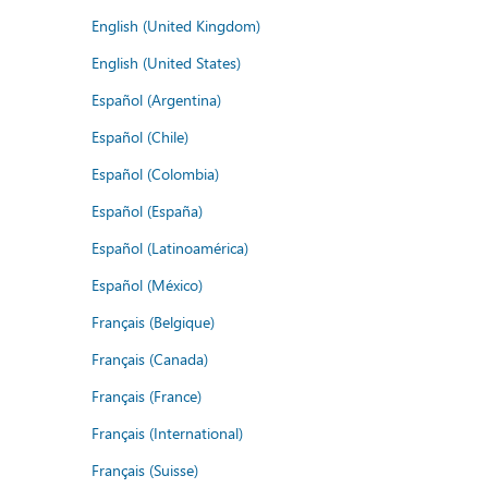
English (United Kingdom)
English (United States)
Español (Argentina)
Español (Chile)
Español (Colombia)
Español (España)
Español (Latinoamérica)
Español (México)
Français (Belgique)
Français (Canada)
Français (France)
Français (International)
Français (Suisse)