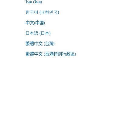
ไทย (ไทย)
한국어 (대한민국)
中文(中国)
日本語 (日本)
繁體中文 (台灣)
繁體中文 (香港特別行政區)