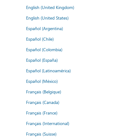
English (United Kingdom)
English (United States)
Español (Argentina)
Español (Chile)
Español (Colombia)
Español (España)
Español (Latinoamérica)
Español (México)
Français (Belgique)
Français (Canada)
Français (France)
Français (International)
Français (Suisse)