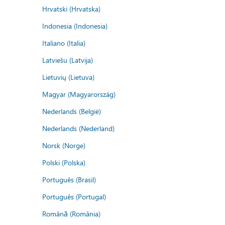
Hrvatski (Hrvatska)
Indonesia (Indonesia)
Italiano (Italia)
Latviešu (Latvija)
Lietuvių (Lietuva)
Magyar (Magyarország)
Nederlands (België)
Nederlands (Nederland)
Norsk (Norge)
Polski (Polska)
Português (Brasil)
Português (Portugal)
Română (România)