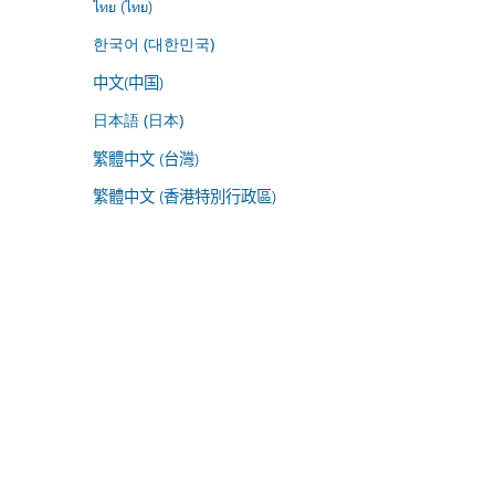
ไทย (ไทย)
한국어 (대한민국)
中文(中国)
日本語 (日本)
繁體中文 (台灣)
繁體中文 (香港特別行政區)