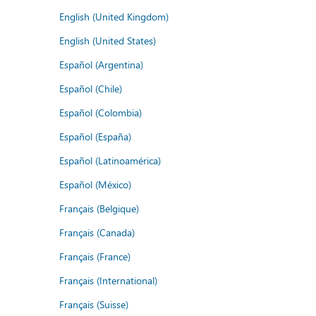
English (United Kingdom)
English (United States)
Español (Argentina)
Español (Chile)
Español (Colombia)
Español (España)
Español (Latinoamérica)
Español (México)
Français (Belgique)
Français (Canada)
Français (France)
Français (International)
Français (Suisse)