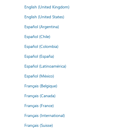
English (United Kingdom)
English (United States)
Español (Argentina)
Español (Chile)
Español (Colombia)
Español (España)
Español (Latinoamérica)
Español (México)
Français (Belgique)
Français (Canada)
Français (France)
Français (International)
Français (Suisse)