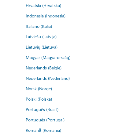
Hrvatski (Hrvatska)
Indonesia (Indonesia)
Italiano (Italia)
Latviešu (Latvija)
Lietuvių (Lietuva)
Magyar (Magyarország)
Nederlands (België)
Nederlands (Nederland)
Norsk (Norge)
Polski (Polska)
Português (Brasil)
Português (Portugal)
Română (România)