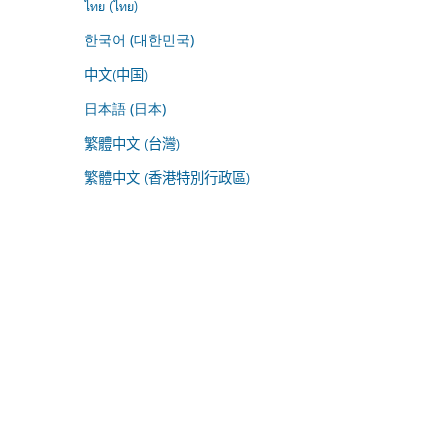
ไทย (ไทย)
한국어 (대한민국)
中文(中国)
日本語 (日本)
繁體中文 (台灣)
繁體中文 (香港特別行政區)