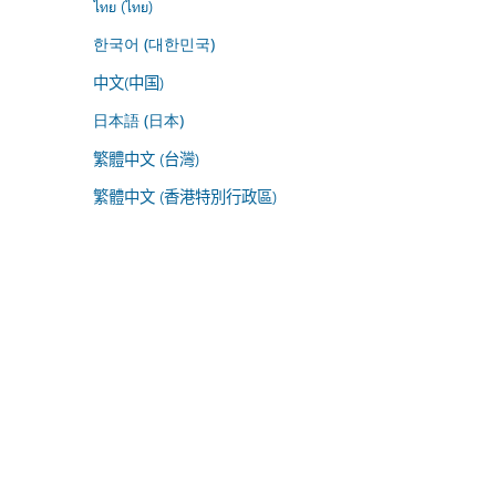
ไทย (ไทย)
한국어 (대한민국)
中文(中国)
日本語 (日本)
繁體中文 (台灣)
繁體中文 (香港特別行政區)