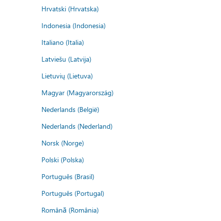
Hrvatski (Hrvatska)
Indonesia (Indonesia)
Italiano (Italia)
Latviešu (Latvija)
Lietuvių (Lietuva)
Magyar (Magyarország)
Nederlands (België)
Nederlands (Nederland)
Norsk (Norge)
Polski (Polska)
Português (Brasil)
Português (Portugal)
Română (România)