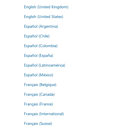
English (United Kingdom)
English (United States)
Español (Argentina)
Español (Chile)
Español (Colombia)
Español (España)
Español (Latinoamérica)
Español (México)
Français (Belgique)
Français (Canada)
Français (France)
Français (International)
Français (Suisse)