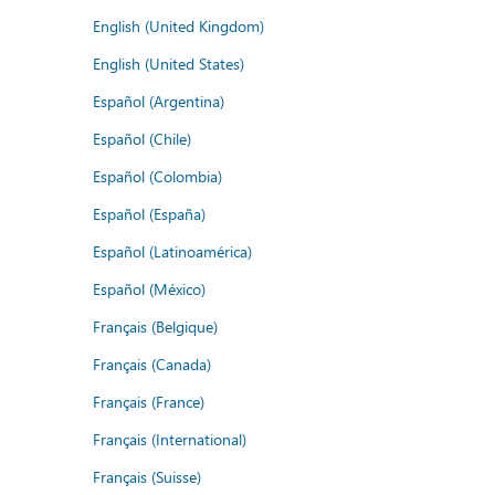
English (United Kingdom)
English (United States)
Español (Argentina)
Español (Chile)
Español (Colombia)
Español (España)
Español (Latinoamérica)
Español (México)
Français (Belgique)
Français (Canada)
Français (France)
Français (International)
Français (Suisse)