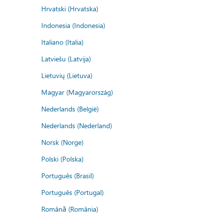
Hrvatski (Hrvatska)
Indonesia (Indonesia)
Italiano (Italia)
Latviešu (Latvija)
Lietuvių (Lietuva)
Magyar (Magyarország)
Nederlands (België)
Nederlands (Nederland)
Norsk (Norge)
Polski (Polska)
Português (Brasil)
Português (Portugal)
Română (România)