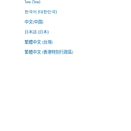
ไทย (ไทย)
한국어 (대한민국)
中文(中国)
日本語 (日本)
繁體中文 (台灣)
繁體中文 (香港特別行政區)