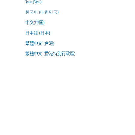
ไทย (ไทย)
한국어 (대한민국)
中文(中国)
日本語 (日本)
繁體中文 (台灣)
繁體中文 (香港特別行政區)