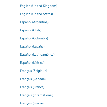
English (United Kingdom)
English (United States)
Español (Argentina)
Español (Chile)
Español (Colombia)
Español (España)
Español (Latinoamérica)
Español (México)
Français (Belgique)
Français (Canada)
Français (France)
Français (International)
Français (Suisse)