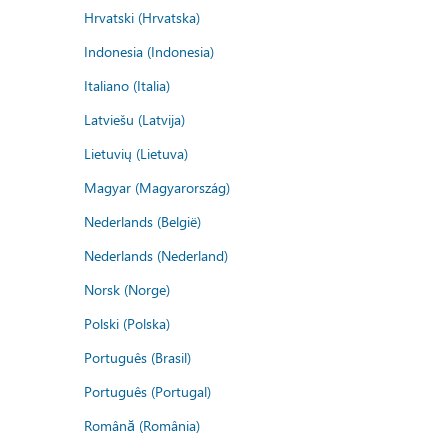
Hrvatski (Hrvatska)
Indonesia (Indonesia)
Italiano (Italia)
Latviešu (Latvija)
Lietuvių (Lietuva)
Magyar (Magyarország)
Nederlands (België)
Nederlands (Nederland)
Norsk (Norge)
Polski (Polska)
Português (Brasil)
Português (Portugal)
Română (România)