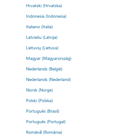
Hrvatski (Hrvatska)
Indonesia (Indonesia)
Italiano (Italia)
Latviešu (Latvija)
Lietuvių (Lietuva)
Magyar (Magyarország)
Nederlands (België)
Nederlands (Nederland)
Norsk (Norge)
Polski (Polska)
Português (Brasil)
Português (Portugal)
Română (România)