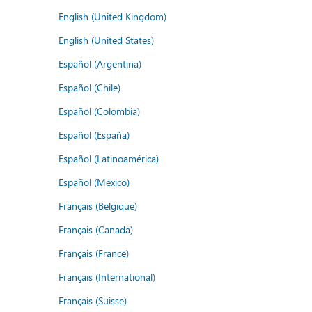
English (United Kingdom)
English (United States)
Español (Argentina)
Español (Chile)
Español (Colombia)
Español (España)
Español (Latinoamérica)
Español (México)
Français (Belgique)
Français (Canada)
Français (France)
Français (International)
Français (Suisse)