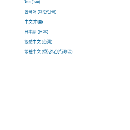
ไทย (ไทย)
한국어 (대한민국)
中文(中国)
日本語 (日本)
繁體中文 (台灣)
繁體中文 (香港特別行政區)