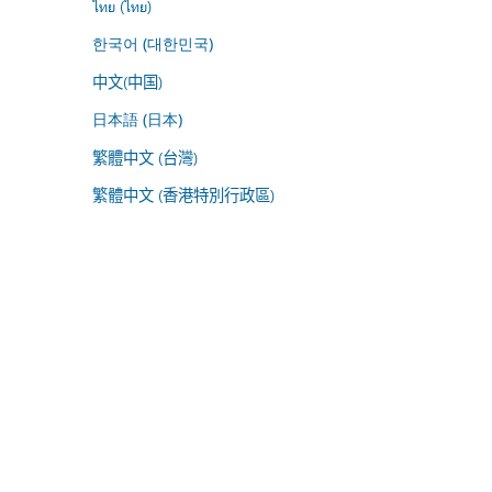
ไทย (ไทย)
한국어 (대한민국)
中文(中国)
日本語 (日本)
繁體中文 (台灣)
繁體中文 (香港特別行政區)