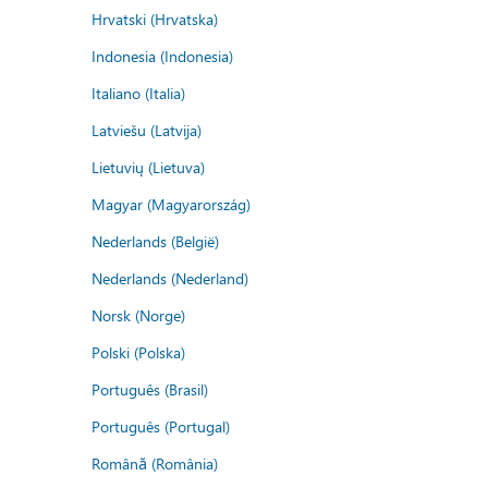
Hrvatski (Hrvatska)
Indonesia (Indonesia)
Italiano (Italia)
Latviešu (Latvija)
Lietuvių (Lietuva)
Magyar (Magyarország)
Nederlands (België)
Nederlands (Nederland)
Norsk (Norge)
Polski (Polska)
Português (Brasil)
Português (Portugal)
Română (România)