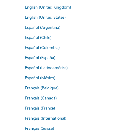
English (United Kingdom)
English (United States)
Español (Argentina)
Español (Chile)
Español (Colombia)
Español (España)
Español (Latinoamérica)
Español (México)
Français (Belgique)
Français (Canada)
Français (France)
Français (International)
Français (Suisse)