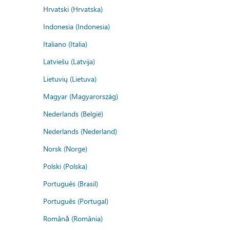
Hrvatski (Hrvatska)
Indonesia (Indonesia)
Italiano (Italia)
Latviešu (Latvija)
Lietuvių (Lietuva)
Magyar (Magyarország)
Nederlands (België)
Nederlands (Nederland)
Norsk (Norge)
Polski (Polska)
Português (Brasil)
Português (Portugal)
Română (România)