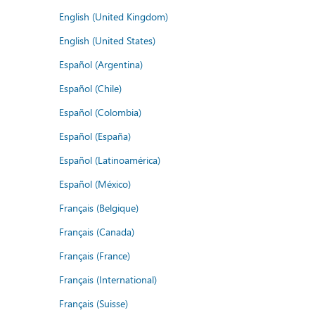
English (United Kingdom)
English (United States)
Español (Argentina)
Español (Chile)
Español (Colombia)
Español (España)
Español (Latinoamérica)
Español (México)
Français (Belgique)
Français (Canada)
Français (France)
Français (International)
Français (Suisse)