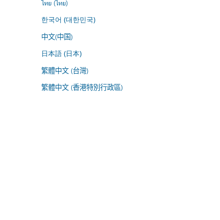
ไทย (ไทย)
한국어 (대한민국)
中文(中国)
日本語 (日本)
繁體中文 (台灣)
繁體中文 (香港特別行政區)