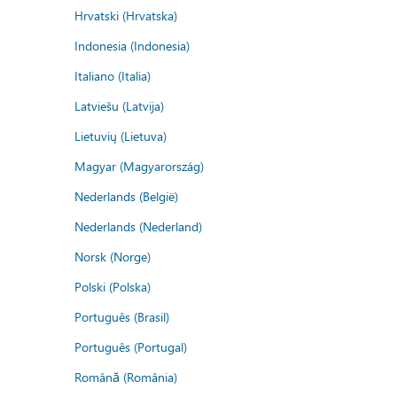
Hrvatski (Hrvatska)
Indonesia (Indonesia)
Italiano (Italia)
Latviešu (Latvija)
Lietuvių (Lietuva)
Magyar (Magyarország)
Nederlands (België)
Nederlands (Nederland)
Norsk (Norge)
Polski (Polska)
Português (Brasil)
Português (Portugal)
Română (România)