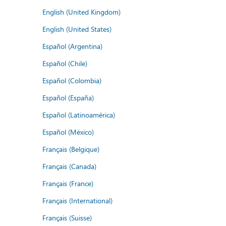
English (United Kingdom)
English (United States)
Español (Argentina)
Español (Chile)
Español (Colombia)
Español (España)
Español (Latinoamérica)
Español (México)
Français (Belgique)
Français (Canada)
Français (France)
Français (International)
Français (Suisse)