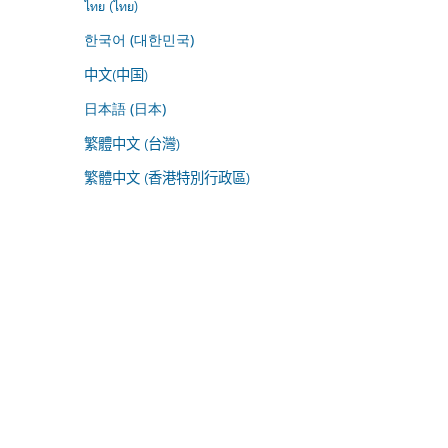
ไทย (ไทย)
한국어 (대한민국)
中文(中国)
日本語 (日本)
繁體中文 (台灣)
繁體中文 (香港特別行政區)