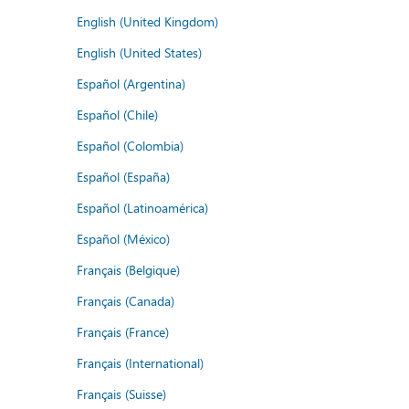
English (United Kingdom)
English (United States)
Español (Argentina)
Español (Chile)
Español (Colombia)
Español (España)
Español (Latinoamérica)
Español (México)
Français (Belgique)
Français (Canada)
Français (France)
Français (International)
Français (Suisse)