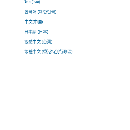
ไทย (ไทย)
한국어 (대한민국)
中文(中国)
日本語 (日本)
繁體中文 (台灣)
繁體中文 (香港特別行政區)