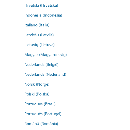
Hrvatski (Hrvatska)
Indonesia (Indonesia)
Italiano (Italia)
Latviešu (Latvija)
Lietuvių (Lietuva)
Magyar (Magyarország)
Nederlands (België)
Nederlands (Nederland)
Norsk (Norge)
Polski (Polska)
Português (Brasil)
Português (Portugal)
Română (România)