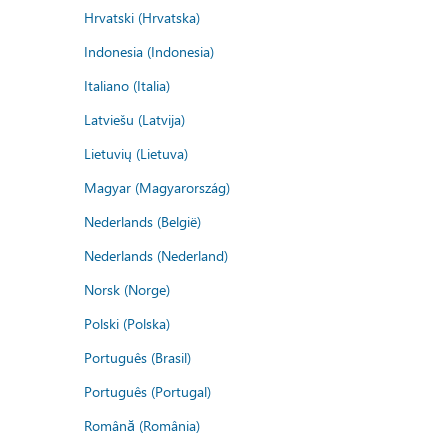
Hrvatski (Hrvatska)
Indonesia (Indonesia)
Italiano (Italia)
Latviešu (Latvija)
Lietuvių (Lietuva)
Magyar (Magyarország)
Nederlands (België)
Nederlands (Nederland)
Norsk (Norge)
Polski (Polska)
Português (Brasil)
Português (Portugal)
Română (România)