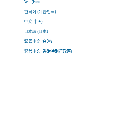
ไทย (ไทย)
한국어 (대한민국)
中文(中国)
日本語 (日本)
繁體中文 (台灣)
繁體中文 (香港特別行政區)