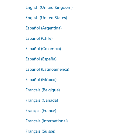
English (United Kingdom)
English (United States)
Español (Argentina)
Español (Chile)
Español (Colombia)
Español (España)
Español (Latinoamérica)
Español (México)
Français (Belgique)
Français (Canada)
Français (France)
Français (International)
Français (Suisse)