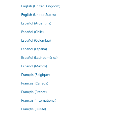
English (United Kingdom)
English (United States)
Español (Argentina)
Español (Chile)
Español (Colombia)
Español (España)
Español (Latinoamérica)
Español (México)
Français (Belgique)
Français (Canada)
Français (France)
Français (International)
Français (Suisse)