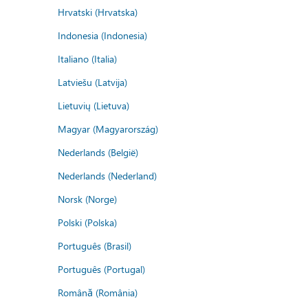
Hrvatski (Hrvatska)
Indonesia (Indonesia)
Italiano (Italia)
Latviešu (Latvija)
Lietuvių (Lietuva)
Magyar (Magyarország)
Nederlands (België)
Nederlands (Nederland)
Norsk (Norge)
Polski (Polska)
Português (Brasil)
Português (Portugal)
Română (România)