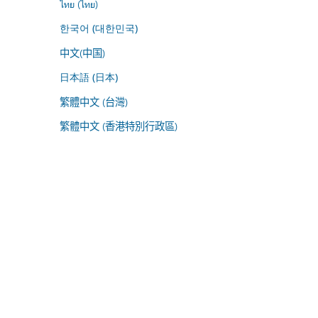
ไทย (ไทย)
한국어 (대한민국)
中文(中国)
日本語 (日本)
繁體中文 (台灣)
繁體中文 (香港特別行政區)