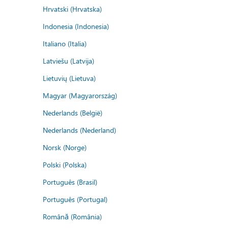
Hrvatski (Hrvatska)
Indonesia (Indonesia)
Italiano (Italia)
Latviešu (Latvija)
Lietuvių (Lietuva)
Magyar (Magyarország)
Nederlands (België)
Nederlands (Nederland)
Norsk (Norge)
Polski (Polska)
Português (Brasil)
Português (Portugal)
Română (România)