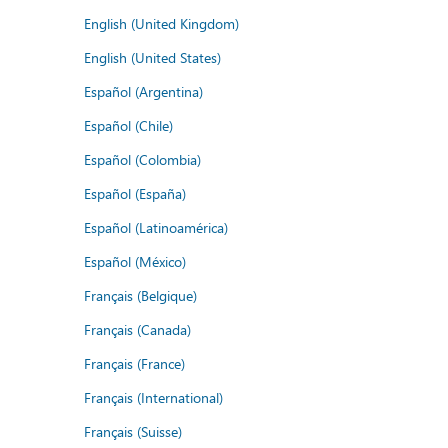
English (United Kingdom)
English (United States)
Español (Argentina)
Español (Chile)
Español (Colombia)
Español (España)
Español (Latinoamérica)
Español (México)
Français (Belgique)
Français (Canada)
Français (France)
Français (International)
Français (Suisse)