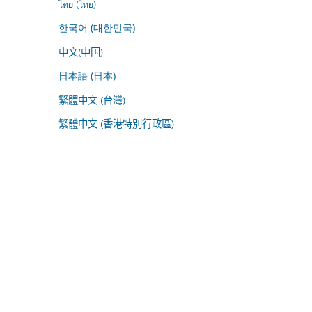
ไทย (ไทย)
한국어 (대한민국)
中文(中国)
日本語 (日本)
繁體中文 (台灣)
繁體中文 (香港特別行政區)