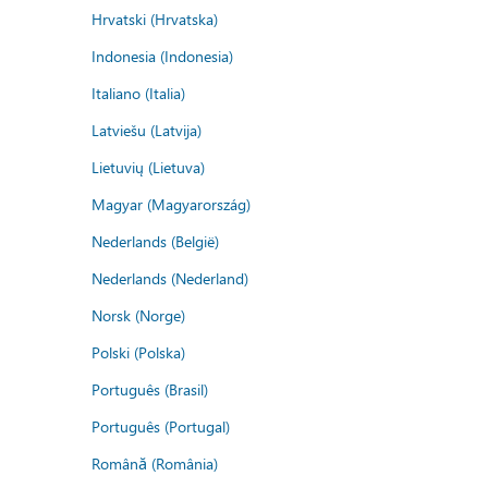
Hrvatski (Hrvatska)
Indonesia (Indonesia)
Italiano (Italia)
Latviešu (Latvija)
Lietuvių (Lietuva)
Magyar (Magyarország)
Nederlands (België)
Nederlands (Nederland)
Norsk (Norge)
Polski (Polska)
Português (Brasil)
Português (Portugal)
Română (România)