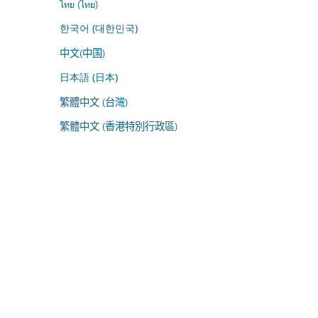
ไทย (ไทย)
한국어 (대한민국)
中文(中国)
日本語 (日本)
繁體中文 (台灣)
繁體中文 (香港特別行政區)