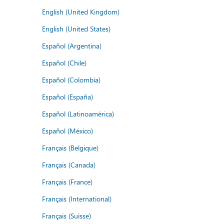
English (United Kingdom)
English (United States)
Español (Argentina)
Español (Chile)
Español (Colombia)
Español (España)
Español (Latinoamérica)
Español (México)
Français (Belgique)
Français (Canada)
Français (France)
Français (International)
Français (Suisse)