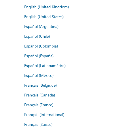
English (United Kingdom)
English (United States)
Español (Argentina)
Español (Chile)
Español (Colombia)
Español (España)
Español (Latinoamérica)
Español (México)
Français (Belgique)
Français (Canada)
Français (France)
Français (International)
Français (Suisse)