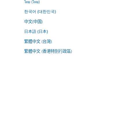
ไทย (ไทย)
한국어 (대한민국)
中文(中国)
日本語 (日本)
繁體中文 (台灣)
繁體中文 (香港特別行政區)