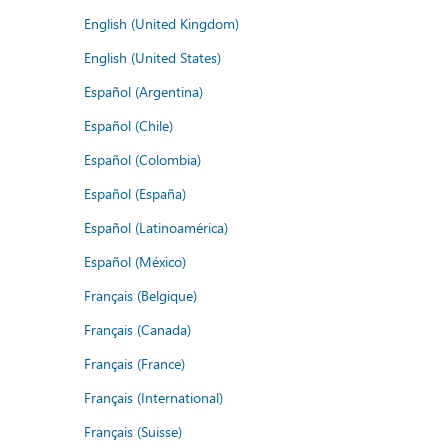
English (United Kingdom)
English (United States)
Español (Argentina)
Español (Chile)
Español (Colombia)
Español (España)
Español (Latinoamérica)
Español (México)
Français (Belgique)
Français (Canada)
Français (France)
Français (International)
Français (Suisse)