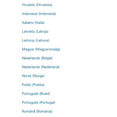
Hrvatski (Hrvatska)
Indonesia (Indonesia)
Italiano (Italia)
Latviešu (Latvija)
Lietuvių (Lietuva)
Magyar (Magyarország)
Nederlands (België)
Nederlands (Nederland)
Norsk (Norge)
Polski (Polska)
Português (Brasil)
Português (Portugal)
Română (România)