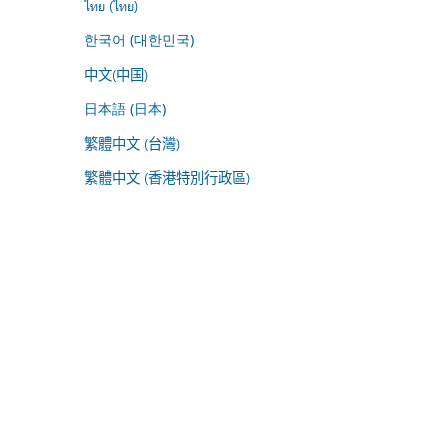
ไทย (ไทย)
한국어 (대한민국)
中文(中国)
日本語 (日本)
繁體中文 (台灣)
繁體中文 (香港特別行政區)