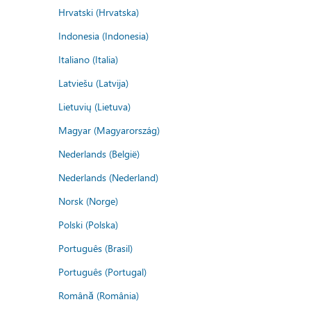
Hrvatski (Hrvatska)
Indonesia (Indonesia)
Italiano (Italia)
Latviešu (Latvija)
Lietuvių (Lietuva)
Magyar (Magyarország)
Nederlands (België)
Nederlands (Nederland)
Norsk (Norge)
Polski (Polska)
Português (Brasil)
Português (Portugal)
Română (România)