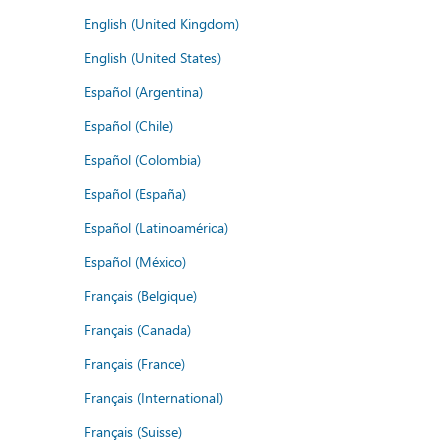
English (United Kingdom)
English (United States)
Español (Argentina)
Español (Chile)
Español (Colombia)
Español (España)
Español (Latinoamérica)
Español (México)
Français (Belgique)
Français (Canada)
Français (France)
Français (International)
Français (Suisse)