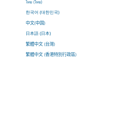
ไทย (ไทย)
한국어 (대한민국)
中文(中国)
日本語 (日本)
繁體中文 (台灣)
繁體中文 (香港特別行政區)