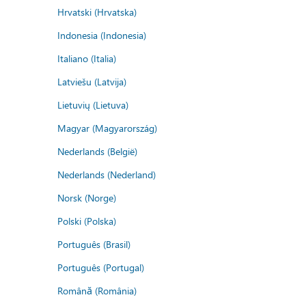
Hrvatski (Hrvatska)
Indonesia (Indonesia)
Italiano (Italia)
Latviešu (Latvija)
Lietuvių (Lietuva)
Magyar (Magyarország)
Nederlands (België)
Nederlands (Nederland)
Norsk (Norge)
Polski (Polska)
Português (Brasil)
Português (Portugal)
Română (România)