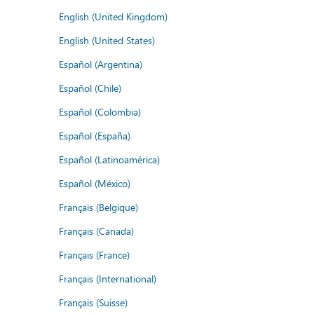
English (United Kingdom)
English (United States)
Español (Argentina)
Español (Chile)
Español (Colombia)
Español (España)
Español (Latinoamérica)
Español (México)
Français (Belgique)
Français (Canada)
Français (France)
Français (International)
Français (Suisse)