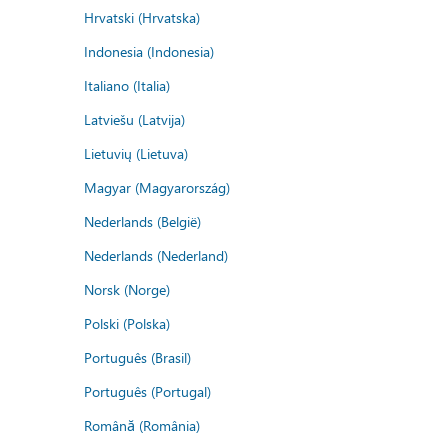
Hrvatski (Hrvatska)
Indonesia (Indonesia)
Italiano (Italia)
Latviešu (Latvija)
Lietuvių (Lietuva)
Magyar (Magyarország)
Nederlands (België)
Nederlands (Nederland)
Norsk (Norge)
Polski (Polska)
Português (Brasil)
Português (Portugal)
Română (România)