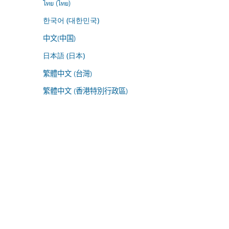
ไทย (ไทย)
한국어 (대한민국)
中文(中国)
日本語 (日本)
繁體中文 (台灣)
繁體中文 (香港特別行政區)