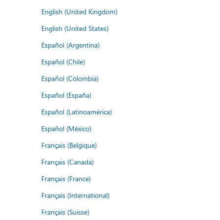
English (United Kingdom)
English (United States)
Español (Argentina)
Español (Chile)
Español (Colombia)
Español (España)
Español (Latinoamérica)
Español (México)
Français (Belgique)
Français (Canada)
Français (France)
Français (International)
Français (Suisse)