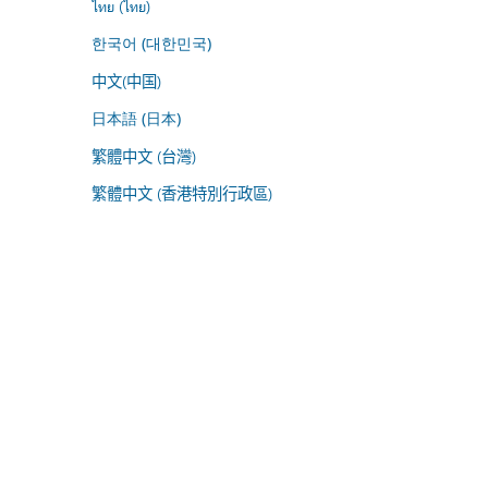
ไทย (ไทย)
한국어 (대한민국)
中文(中国)
日本語 (日本)
繁體中文 (台灣)
繁體中文 (香港特別行政區)