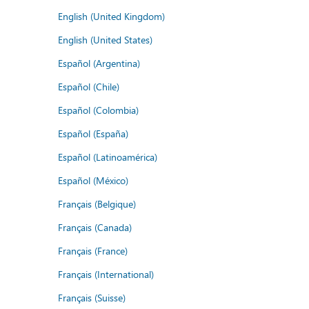
English (United Kingdom)
English (United States)
Español (Argentina)
Español (Chile)
Español (Colombia)
Español (España)
Español (Latinoamérica)
Español (México)
Français (Belgique)
Français (Canada)
Français (France)
Français (International)
Français (Suisse)