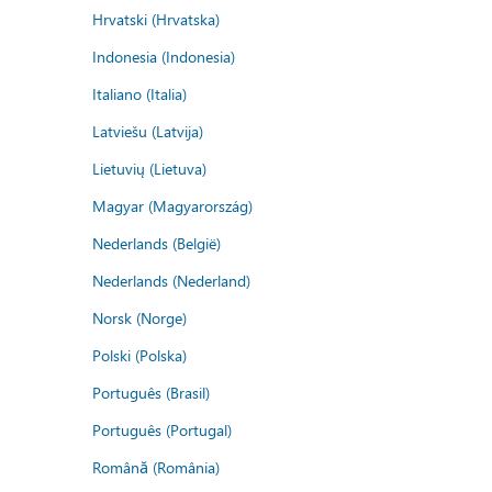
Hrvatski (Hrvatska)
Indonesia (Indonesia)
Italiano (Italia)
Latviešu (Latvija)
Lietuvių (Lietuva)
Magyar (Magyarország)
Nederlands (België)
Nederlands (Nederland)
Norsk (Norge)
Polski (Polska)
Português (Brasil)
Português (Portugal)
Română (România)