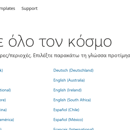
mplates
Support
σε όλο τον κόσμο
ώρες/περιοχές. Επιλέξτε παρακάτω τη γλώσσα προτίμησ
k)
Deutsch (Deutschland)
English (Australia)
tional)
English (Ireland)
ore)
English (South Africa)
ina)
Español (Chile)
américa)
Español (México)
)
Français (International)