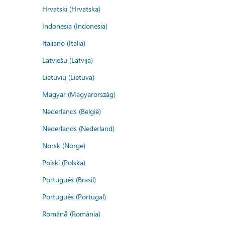
Hrvatski (Hrvatska)
Indonesia (Indonesia)
Italiano (Italia)
Latviešu (Latvija)
Lietuvių (Lietuva)
Magyar (Magyarország)
Nederlands (België)
Nederlands (Nederland)
Norsk (Norge)
Polski (Polska)
Português (Brasil)
Português (Portugal)
Română (România)