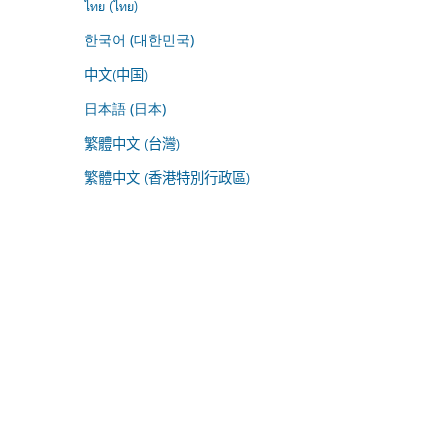
ไทย (ไทย)
한국어 (대한민국)
中文(中国)
日本語 (日本)
繁體中文 (台灣)
繁體中文 (香港特別行政區)