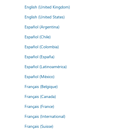
English (United Kingdom)
English (United States)
Español (Argentina)
Español (Chile)
Español (Colombia)
Español (España)
Español (Latinoamérica)
Español (México)
Français (Belgique)
Français (Canada)
Français (France)
Français (International)
Français (Suisse)