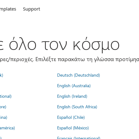
mplates
Support
σε όλο τον κόσμο
ώρες/περιοχές. Επιλέξτε παρακάτω τη γλώσσα προτίμησ
k)
Deutsch (Deutschland)
English (Australia)
tional)
English (Ireland)
ore)
English (South Africa)
ina)
Español (Chile)
américa)
Español (México)
)
Français (International)