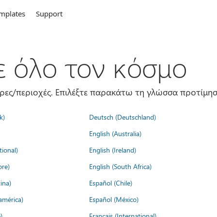
mplates
Support
σε όλο τον κόσμο
ώρες/περιοχές. Επιλέξτε παρακάτω τη γλώσσα προτίμησ
k)
Deutsch (Deutschland)
English (Australia)
tional)
English (Ireland)
ore)
English (South Africa)
ina)
Español (Chile)
américa)
Español (México)
)
Français (International)