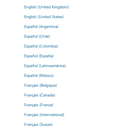
English (United Kingdom)
English (United States)
Español (Argentina)
Español (Chile)
Español (Colombia)
Español (España)
Español (Latinoamérica)
Español (México)
Français (Belgique)
Français (Canada)
Français (France)
Français (International)
Français (Suisse)