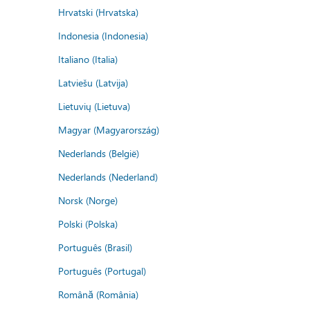
Hrvatski (Hrvatska)
Indonesia (Indonesia)
Italiano (Italia)
Latviešu (Latvija)
Lietuvių (Lietuva)
Magyar (Magyarország)
Nederlands (België)
Nederlands (Nederland)
Norsk (Norge)
Polski (Polska)
Português (Brasil)
Português (Portugal)
Română (România)