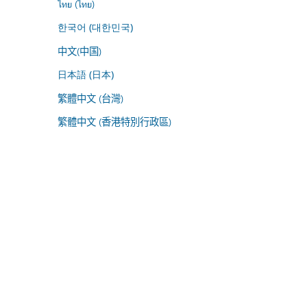
ไทย (ไทย)
한국어 (대한민국)
中文(中国)
日本語 (日本)
繁體中文 (台灣)
繁體中文 (香港特別行政區)