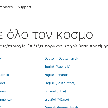
mplates
Support
σε όλο τον κόσμο
ώρες/περιοχές. Επιλέξτε παρακάτω τη γλώσσα προτίμησ
k)
Deutsch (Deutschland)
English (Australia)
tional)
English (Ireland)
ore)
English (South Africa)
ina)
Español (Chile)
américa)
Español (México)
)
Français (International)