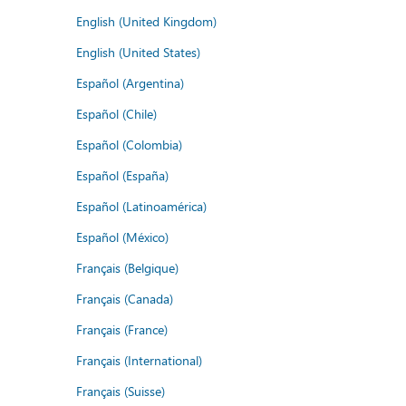
English (United Kingdom)
English (United States)
Español (Argentina)
Español (Chile)
Español (Colombia)
Español (España)
Español (Latinoamérica)
Español (México)
Français (Belgique)
Français (Canada)
Français (France)
Français (International)
Français (Suisse)