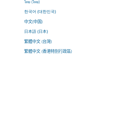
ไทย (ไทย)
한국어 (대한민국)
中文(中国)
日本語 (日本)
繁體中文 (台灣)
繁體中文 (香港特別行政區)