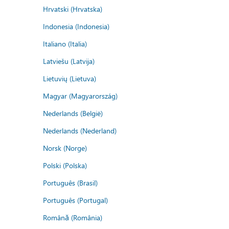
Hrvatski (Hrvatska)
Indonesia (Indonesia)
Italiano (Italia)
Latviešu (Latvija)
Lietuvių (Lietuva)
Magyar (Magyarország)
Nederlands (België)
Nederlands (Nederland)
Norsk (Norge)
Polski (Polska)
Português (Brasil)
Português (Portugal)
Română (România)