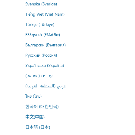
Svenska (Sverige)
Tiếng Việt (Việt Nam)
Türkçe (Türkiye)
Ελληνικά (Ελλάδα)
Български (България)
Русский (Россия)
Українська (Україна)
עברית (ישראל)
عربي (المنطقة العربية)
ไทย (ไทย)
한국어 (대한민국)
中文(中国)
日本語 (日本)