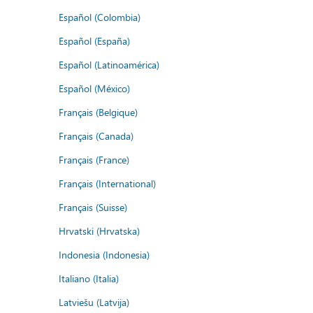
Español (Colombia)
Español (España)
Español (Latinoamérica)
Español (México)
Français (Belgique)
Français (Canada)
Français (France)
Français (International)
Français (Suisse)
Hrvatski (Hrvatska)
Indonesia (Indonesia)
Italiano (Italia)
Latviešu (Latvija)