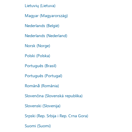
Lietuvių (Lietuva)
Magyar (Magyarország)
Nederlands (België)
Nederlands (Nederland)
Norsk (Norge)
Polski (Polska)
Português (Brasil)
Português (Portugal)
Română (România)
Slovenčina (Slovenská republika)
Slovenski (Slovenija)
Srpski (Rep. Srbija i Rep. Crna Gora)
Suomi (Suomi)