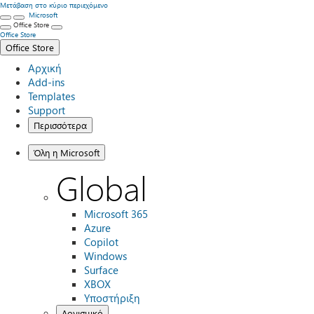
Μετάβαση στο κύριο περιεχόμενο
Microsoft
Office Store
Office Store
Office Store
Αρχική
Add-ins
Templates
Support
Περισσότερα
Όλη η Microsoft
Global
Microsoft 365
Azure
Copilot
Windows
Surface
XBOX
Υποστήριξη
Λογισμικό