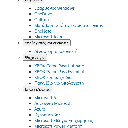
Εφαρμογές Windows
OneDrive
Outlook
Μετάβαση από το Skype στο Teams
OneNote
Microsoft Teams
Υπολογιστές και συσκευές
Αξεσουάρ υπολογιστή
Ψυχαγωγία
XBOX Game Pass Ultimate
XBOX Game Pass Essential
XBOX και παιχνίδια
Παιχνίδια για υπολογιστή
Επαγγελματίες
Microsoft AI
Ασφάλεια Microsoft
Azure
Dynamics 365
Microsoft 365 για Επιχειρήσεις
Microsoft Power Platform