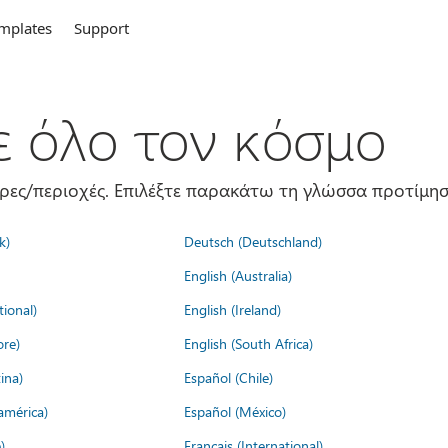
mplates
Support
σε όλο τον κόσμο
ώρες/περιοχές. Επιλέξτε παρακάτω τη γλώσσα προτίμησ
k)
Deutsch (Deutschland)
English (Australia)
tional)
English (Ireland)
ore)
English (South Africa)
ina)
Español (Chile)
américa)
Español (México)
)
Français (International)