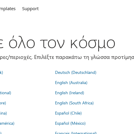
mplates
Support
σε όλο τον κόσμο
ώρες/περιοχές. Επιλέξτε παρακάτω τη γλώσσα προτίμησ
k)
Deutsch (Deutschland)
English (Australia)
tional)
English (Ireland)
ore)
English (South Africa)
ina)
Español (Chile)
américa)
Español (México)
)
Français (International)