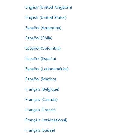
English (United Kingdom)
English (United States)
Español (Argentina)
Español (Chile)
Español (Colombia)
Español (España)
Español (Latinoamérica)
Español (México)
Français (Belgique)
Français (Canada)
Français (France)
Français (International)
Français (Suisse)