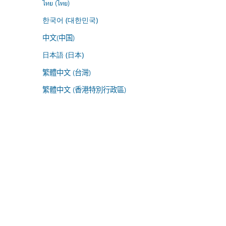
ไทย (ไทย)
한국어 (대한민국)
中文(中国)
日本語 (日本)
繁體中文 (台灣)
繁體中文 (香港特別行政區)