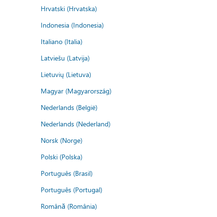
Hrvatski (Hrvatska)
Indonesia (Indonesia)
Italiano (Italia)
Latviešu (Latvija)
Lietuvių (Lietuva)
Magyar (Magyarország)
Nederlands (België)
Nederlands (Nederland)
Norsk (Norge)
Polski (Polska)
Português (Brasil)
Português (Portugal)
Română (România)