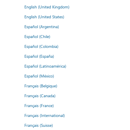
English (United Kingdom)
English (United States)
Español (Argentina)
Español (Chile)
Español (Colombia)
Español (España)
Español (Latinoamérica)
Español (México)
Français (Belgique)
Français (Canada)
Français (France)
Français (International)
Français (Suisse)