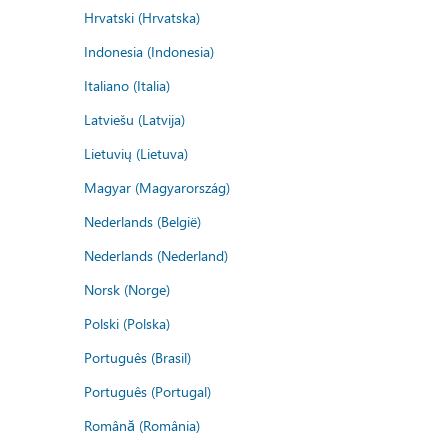
Hrvatski (Hrvatska)
Indonesia (Indonesia)
Italiano (Italia)
Latviešu (Latvija)
Lietuvių (Lietuva)
Magyar (Magyarország)
Nederlands (België)
Nederlands (Nederland)
Norsk (Norge)
Polski (Polska)
Português (Brasil)
Português (Portugal)
Română (România)