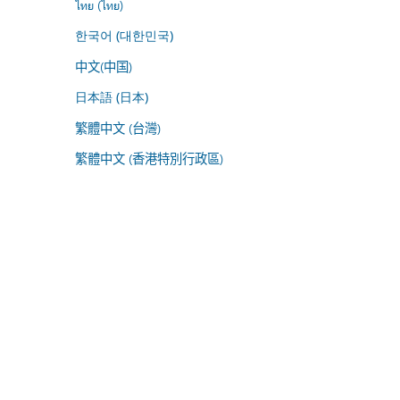
ไทย (ไทย)
한국어 (대한민국)
中文(中国)
日本語 (日本)
繁體中文 (台灣)
繁體中文 (香港特別行政區)