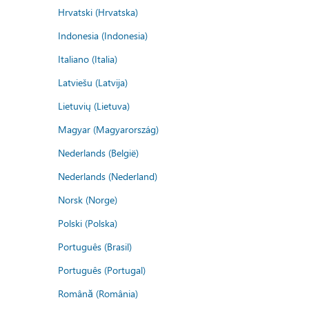
Hrvatski (Hrvatska)
Indonesia (Indonesia)
Italiano (Italia)
Latviešu (Latvija)
Lietuvių (Lietuva)
Magyar (Magyarország)
Nederlands (België)
Nederlands (Nederland)
Norsk (Norge)
Polski (Polska)
Português (Brasil)
Português (Portugal)
Română (România)