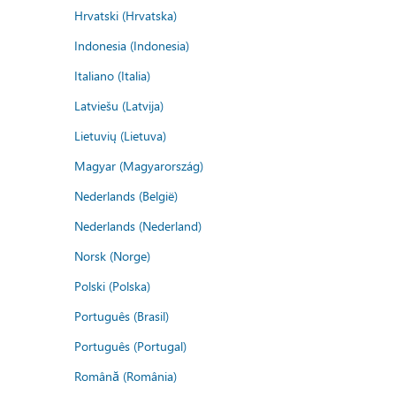
Hrvatski (Hrvatska)
Indonesia (Indonesia)
Italiano (Italia)
Latviešu (Latvija)
Lietuvių (Lietuva)
Magyar (Magyarország)
Nederlands (België)
Nederlands (Nederland)
Norsk (Norge)
Polski (Polska)
Português (Brasil)
Português (Portugal)
Română (România)