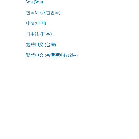
ไทย (ไทย)
한국어 (대한민국)
中文(中国)
日本語 (日本)
繁體中文 (台灣)
繁體中文 (香港特別行政區)