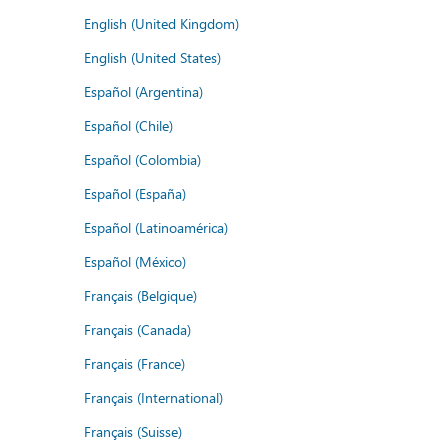
English (United Kingdom)
English (United States)
Español (Argentina)
Español (Chile)
Español (Colombia)
Español (España)
Español (Latinoamérica)
Español (México)
Français (Belgique)
Français (Canada)
Français (France)
Français (International)
Français (Suisse)