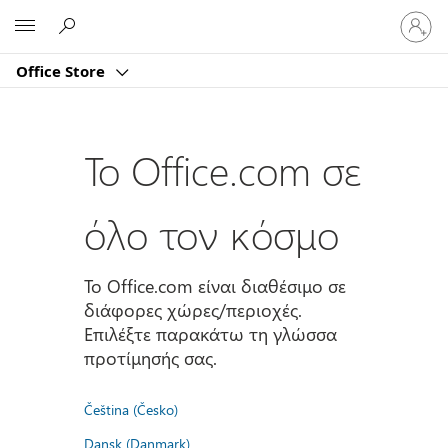
Είσοδος
Microsoft
στον
λογαρι
Office Store
σας
Το Office.com σε
όλο τον κόσμο
Το Office.com είναι διαθέσιμο σε
διάφορες χώρες/περιοχές.
Επιλέξτε παρακάτω τη γλώσσα
προτίμησής σας.
Čeština (Česko)
Dansk (Danmark)