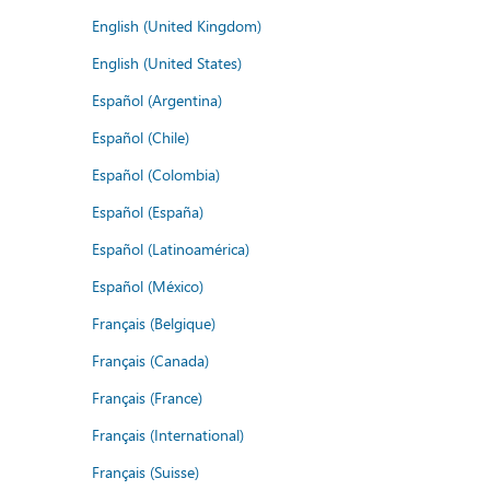
English (United Kingdom)
English (United States)
Español (Argentina)
Español (Chile)
Español (Colombia)
Español (España)
Español (Latinoamérica)
Español (México)
Français (Belgique)
Français (Canada)
Français (France)
Français (International)
Français (Suisse)