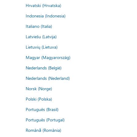
Hrvatski (Hrvatska)
Indonesia (Indonesia)
Italiano (Italia)
Latviešu (Latvija)
Lietuvių (Lietuva)
Magyar (Magyarország)
Nederlands (België)
Nederlands (Nederland)
Norsk (Norge)
Polski (Polska)
Português (Brasil)
Português (Portugal)
Română (România)