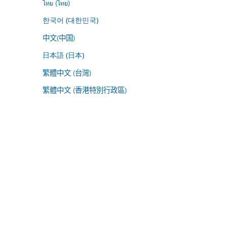
ไทย (ไทย)
한국어 (대한민국)
中文(中国)
日本語 (日本)
繁體中文 (台灣)
繁體中文 (香港特別行政區)