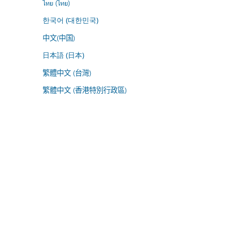
ไทย (ไทย)
한국어 (대한민국)
中文(中国)
日本語 (日本)
繁體中文 (台灣)
繁體中文 (香港特別行政區)