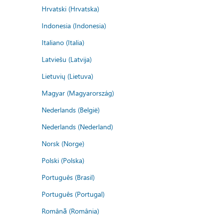
Hrvatski (Hrvatska)
Indonesia (Indonesia)
Italiano (Italia)
Latviešu (Latvija)
Lietuvių (Lietuva)
Magyar (Magyarország)
Nederlands (België)
Nederlands (Nederland)
Norsk (Norge)
Polski (Polska)
Português (Brasil)
Português (Portugal)
Română (România)