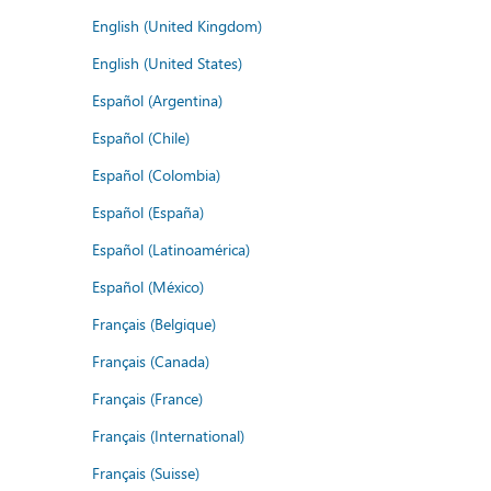
English (United Kingdom)
English (United States)
Español (Argentina)
Español (Chile)
Español (Colombia)
Español (España)
Español (Latinoamérica)
Español (México)
Français (Belgique)
Français (Canada)
Français (France)
Français (International)
Français (Suisse)