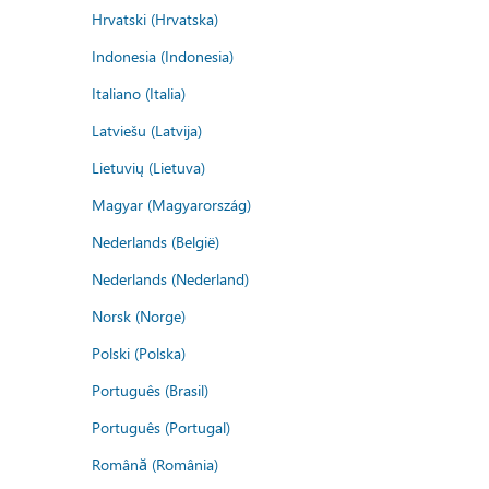
Hrvatski (Hrvatska)
Indonesia (Indonesia)
Italiano (Italia)
Latviešu (Latvija)
Lietuvių (Lietuva)
Magyar (Magyarország)
Nederlands (België)
Nederlands (Nederland)
Norsk (Norge)
Polski (Polska)
Português (Brasil)
Português (Portugal)
Română (România)