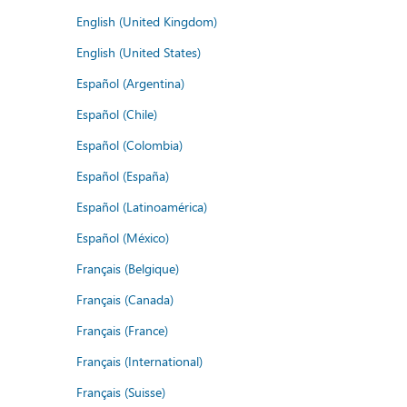
English (United Kingdom)
English (United States)
Español (Argentina)
Español (Chile)
Español (Colombia)
Español (España)
Español (Latinoamérica)
Español (México)
Français (Belgique)
Français (Canada)
Français (France)
Français (International)
Français (Suisse)