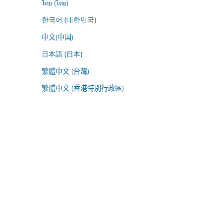
ไทย (ไทย)
한국어 (대한민국)
中文(中国)
日本語 (日本)
繁體中文 (台灣)
繁體中文 (香港特別行政區)