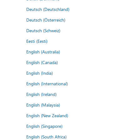
Deutsch (Deutschland)
Deutsch (Österreich)
Deutsch (Schweiz)
Eesti (Eesti)
English (Australia)
English (Canada)
English (India)
English (International)
English (Ireland)
English (Malaysia)
English (New Zealand)
English (Singapore)
English (South Africa)