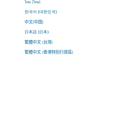
ไทย (ไทย)
한국어 (대한민국)
中文(中国)
日本語 (日本)
繁體中文 (台灣)
繁體中文 (香港特別行政區)