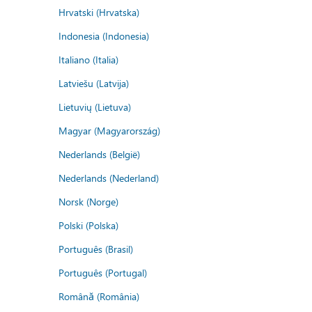
Hrvatski (Hrvatska)
Indonesia (Indonesia)
Italiano (Italia)
Latviešu (Latvija)
Lietuvių (Lietuva)
Magyar (Magyarország)
Nederlands (België)
Nederlands (Nederland)
Norsk (Norge)
Polski (Polska)
Português (Brasil)
Português (Portugal)
Română (România)