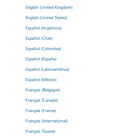
English (United Kingdom)
English (United States)
Español (Argentina)
Español (Chile)
Español (Colombia)
Español (España)
Español (Latinoamérica)
Español (México)
Français (Belgique)
Français (Canada)
Français (France)
Français (International)
Français (Suisse)