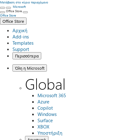
Μετάβαση στο κύριο περιεχόμενο
Microsoft
Office Store
Office Store
Office Store
Αρχική
Add-ins
Templates
Support
Περισσότερα
Όλη η Microsoft
Global
Microsoft 365
Azure
Copilot
Windows
Surface
XBOX
Υποστήριξη
Λογισμικό