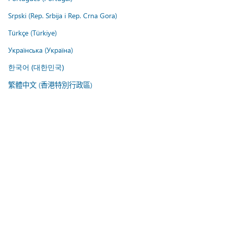
Srpski (Rep. Srbija i Rep. Crna Gora)
Türkçe (Türkiye)
Українська (Україна)
한국어 (대한민국)
繁體中文 (香港特別行政區)