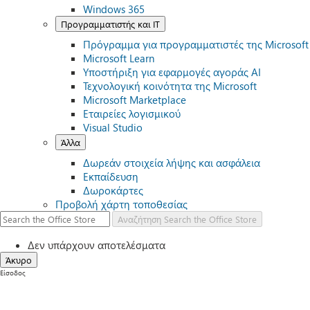
Windows 365
Προγραμματιστής και IT
Πρόγραμμα για προγραμματιστές της Microsoft
Microsoft Learn
Υποστήριξη για εφαρμογές αγοράς AI
Τεχνολογική κοινότητα της Microsoft
Microsoft Marketplace
Εταιρείες λογισμικού
Visual Studio
Άλλα
Δωρεάν στοιχεία λήψης και ασφάλεια
Εκπαίδευση
Δωροκάρτες
Προβολή χάρτη τοποθεσίας
Αναζήτηση
Search the Office Store
Δεν υπάρχουν αποτελέσματα
Άκυρο
Είσοδος